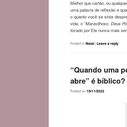
Melhor que cartão, ou qualque
uma palavra de reflexão e que 
o quanto você se sinta despre
vida, o “
Maravilhoso, Deus Pod
tocado por Ele nunca mais ser
Posted in
Natal
|
Leave a reply
“Quando uma por
abre” é bíblico?
Posted on
19/11/2022