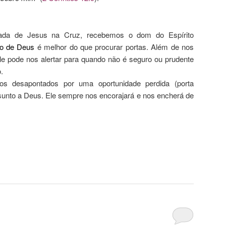
da de Jesus na Cruz, recebemos o dom do Espírito
to de Deus
é melhor do que procurar portas. Além de nos
le pode nos alertar para quando não é seguro ou prudente
.
s desapontados por uma oportunidade perdida (porta
sunto a Deus. Ele sempre nos encorajará e nos encherá de