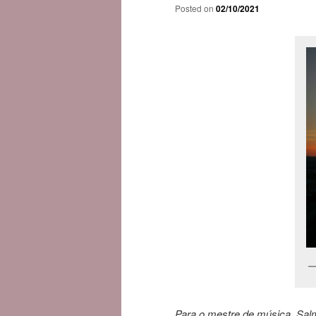
Posted on
02/10/2021
Para o mestre de música. Sal