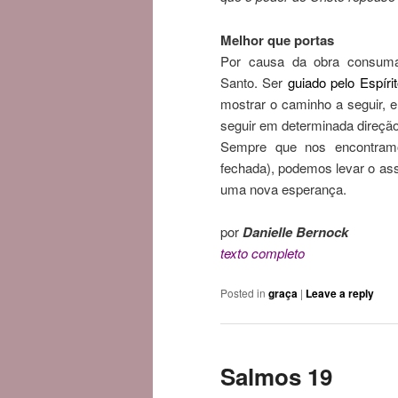
Melhor que portas
Por causa da obra consuma
Santo. Ser
guiado pelo Espíri
mostrar o caminho a seguir, e
seguir em determinada direção
Sempre que nos encontramo
fechada), podemos levar o as
uma nova esperança.
por
Danielle Bernock
texto
completo
Posted in
graça
|
Leave a reply
Salmos 19