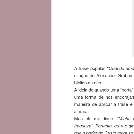
A frase popular, “
Quando uma 
citação de Alexander Graham 
bíblico ou não.
A ideia de quando uma “porta”
uma forma de nos encorajarm
maneira de aplicar a frase 
almas.
Mas ele me disse
: “Minha 
fraqueza”. Portanto, eu me gl
que o poder de Cristo repous