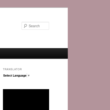
Search
TRANSLATOR
Select Language
▼