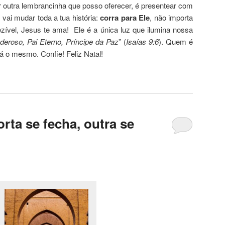
r outra lembrancinha que posso oferecer, é presentear com
vai mudar toda a tua história:
corra para Ele
, não importa
zível, Jesus te ama! Ele é a única luz que ilumina nossa
eroso, Pai Eterno, Príncipe da Paz
” (
Isaías 9:6
). Quem é
á o mesmo. Confie! Feliz Natal!
ta se fecha, outra se