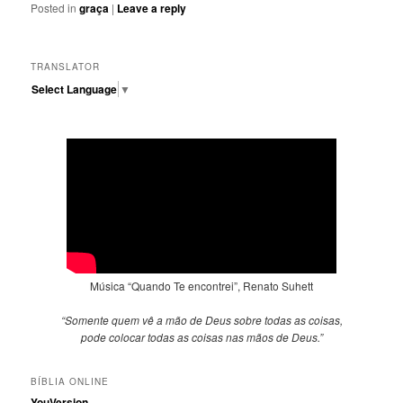
Posted in
graça
|
Leave a reply
TRANSLATOR
Select Language
▼
Música “Quando Te encontrei”, Renato Suhett
“Somente quem vê a mão de Deus sobre todas as coisas,
pode colocar todas as coisas nas mãos de Deus.”
BÍBLIA ONLINE
YouVersion