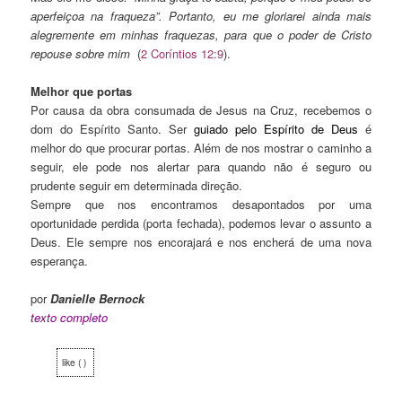
aperfeiçoa na fraqueza”. Portanto, eu me gloriarei ainda mais
alegremente em minhas fraquezas, para que o poder de Cristo
repouse sobre mim
(
2 Coríntios 12:9
).
Melhor que portas
Por causa da obra consumada de Jesus na Cruz, recebemos o
dom do Espírito Santo. Ser
guiado pelo Espírito de Deus
é
melhor do que procurar portas. Além de nos mostrar o caminho a
seguir, ele pode nos alertar para quando não é seguro ou
prudente seguir em determinada direção.
Sempre que nos encontramos desapontados por uma
oportunidade perdida (porta fechada), podemos levar o assunto a
Deus. Ele sempre nos encorajará e nos encherá de uma nova
esperança.
por
Danielle Bernock
texto
completo
like ( )