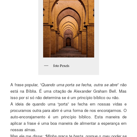
foto Pexels
A frase popular, “
Quando uma porta se fecha, outra se abre
” não
está na Bíblia. É uma citação de Alexander Graham Bell. Mas
isso por si só não determina se é um princípio bíblico ou não.
A ideia de quando uma “porta” se fecha em nossas vidas e
procuramos outra para abrir é uma forma de nos encorajarmos. O
auto-encorajamento é um princípio bíblico. Esta maneira de
aplicar a frase é uma boa maneira de alimentar a esperança em
nossas almas.
Mas ele me disse
: “Minha graça te basta, porque o meu poder se