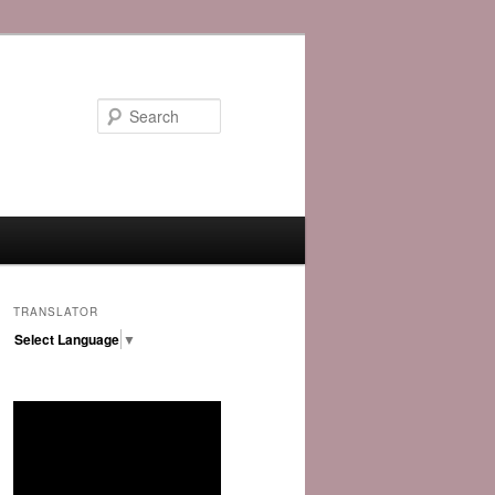
Search
TRANSLATOR
Select Language
▼