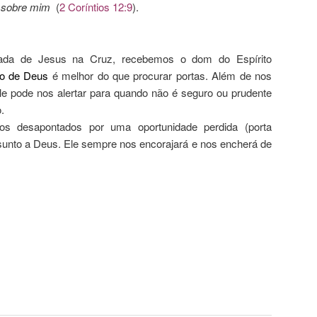
e sobre mim
(
2 Coríntios 12:9
).
da de Jesus na Cruz, recebemos o dom do Espírito
to de Deus
é melhor do que procurar portas. Além de nos
le pode nos alertar para quando não é seguro ou prudente
.
s desapontados por uma oportunidade perdida (porta
sunto a Deus. Ele sempre nos encorajará e nos encherá de