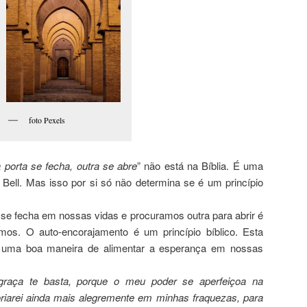
foto Pexels
porta se fecha, outra se abre
” não está na Bíblia. É uma
Bell. Mas isso por si só não determina se é um princípio
 se fecha em nossas vidas e procuramos outra para abrir é
os. O auto-encorajamento é um princípio bíblico. Esta
é uma boa maneira de alimentar a esperança em nossas
graça te basta, porque o meu poder se aperfeiçoa na
oriarei ainda mais alegremente em minhas fraquezas, para