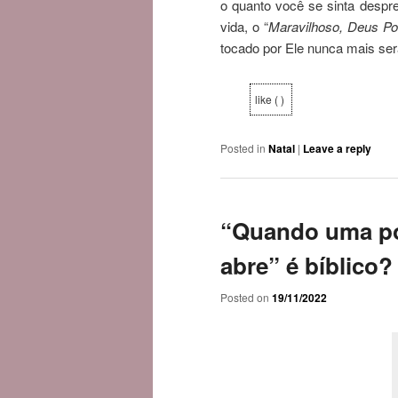
o quanto você se sinta despre
vida, o “
Maravilhoso, Deus Pod
tocado por Ele nunca mais ser
like ( )
Posted in
Natal
|
Leave a reply
“Quando uma por
abre” é bíblico?
Posted on
19/11/2022