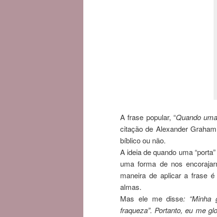
A frase popular, “
Quando uma 
citação de Alexander Graham 
bíblico ou não.
A ideia de quando uma “porta”
uma forma de nos encorajarm
maneira de aplicar a frase 
almas.
Mas ele me disse
: “Minha 
fraqueza”. Portanto, eu me gl