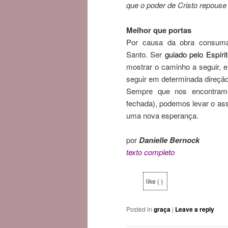
que o poder de Cristo repous
Melhor que portas
Por causa da obra consuma
Santo. Ser
guiado pelo Espíri
mostrar o caminho a seguir, e
seguir em determinada direção
Sempre que nos encontramo
fechada), podemos levar o as
uma nova esperança.
por
Danielle Bernock
texto
completo
like ( )
Posted in
graça
|
Leave a reply