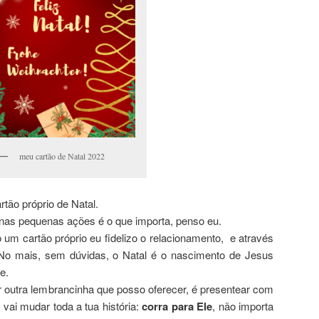
meu cartão de Natal 2022
tão próprio de Natal.
as pequenas ações é o que importa, penso eu.
um cartão próprio eu fidelizo o relacionamento, e através
 No mais, sem dúvidas, o Natal é o nascimento de Jesus
e.
r outra lembrancinha que posso oferecer, é presentear com
vai mudar toda a tua história:
corra para Ele
, não importa