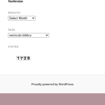
YouVersion
ARQUIVO
Arquivo
TAGS
Tags
VISITAS
Proudly powered by WordPress