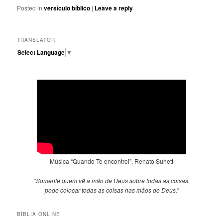
Posted in
versículo bíblico
|
Leave a reply
TRANSLATOR
Select Language
▼
Música “Quando Te encontrei”, Renato Suhett
“Somente quem vê a mão de Deus sobre todas as coisas,
pode colocar todas as coisas nas mãos de Deus.”
BÍBLIA ONLINE