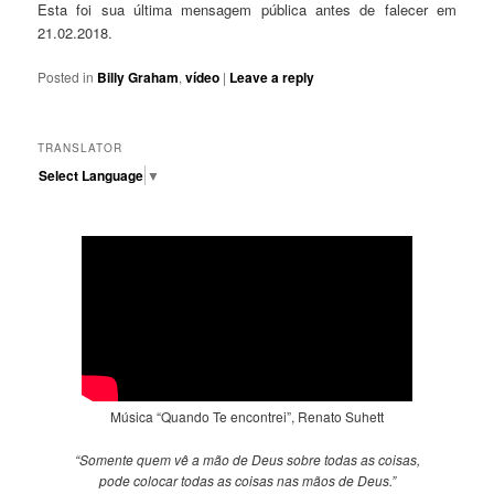
Esta foi sua última mensagem pública antes de falecer em
21.02.2018.
Posted in
Billy Graham
,
vídeo
|
Leave a reply
TRANSLATOR
Select Language
▼
Música “Quando Te encontrei”, Renato Suhett
“Somente quem vê a mão de Deus sobre todas as coisas,
pode colocar todas as coisas nas mãos de Deus.”